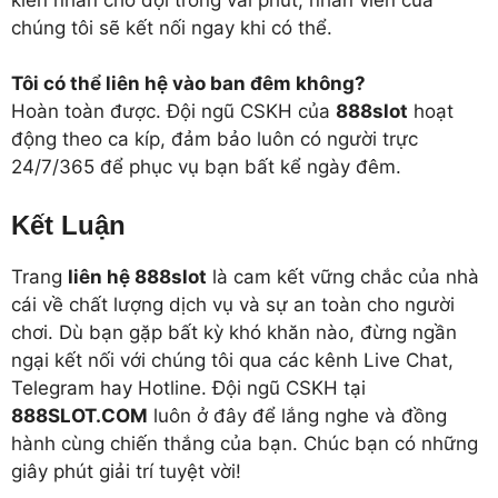
chúng tôi sẽ kết nối ngay khi có thể.
Tôi có thể liên hệ vào ban đêm không?
Hoàn toàn được. Đội ngũ CSKH của
888slot
hoạt
động theo ca kíp, đảm bảo luôn có người trực
24/7/365 để phục vụ bạn bất kể ngày đêm.
Kết Luận
Trang
liên hệ 888slot
là cam kết vững chắc của nhà
cái về chất lượng dịch vụ và sự an toàn cho người
chơi. Dù bạn gặp bất kỳ khó khăn nào, đừng ngần
ngại kết nối với chúng tôi qua các kênh Live Chat,
Telegram hay Hotline. Đội ngũ CSKH tại
888SLOT.COM
luôn ở đây để lắng nghe và đồng
hành cùng chiến thắng của bạn. Chúc bạn có những
giây phút giải trí tuyệt vời!