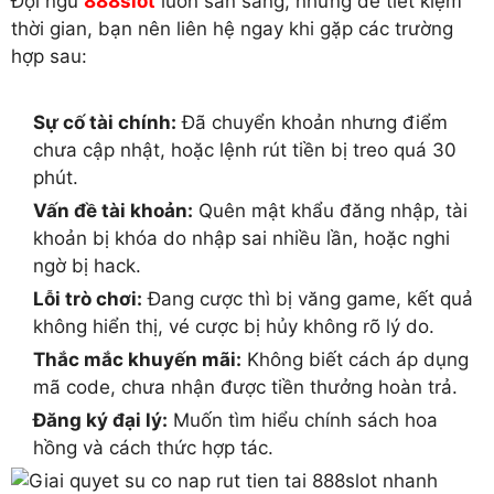
Đội ngũ
888slot
luôn sẵn sàng, nhưng để tiết kiệm
thời gian, bạn nên liên hệ ngay khi gặp các trường
hợp sau:
Sự cố tài chính:
Đã chuyển khoản nhưng điểm
chưa cập nhật, hoặc lệnh rút tiền bị treo quá 30
phút.
Vấn đề tài khoản:
Quên mật khẩu đăng nhập, tài
khoản bị khóa do nhập sai nhiều lần, hoặc nghi
ngờ bị hack.
Lỗi trò chơi:
Đang cược thì bị văng game, kết quả
không hiển thị, vé cược bị hủy không rõ lý do.
Thắc mắc khuyến mãi:
Không biết cách áp dụng
mã code, chưa nhận được tiền thưởng hoàn trả.
Đăng ký đại lý:
Muốn tìm hiểu chính sách hoa
hồng và cách thức hợp tác.