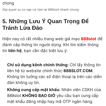
Giai quyet su co nap rut tien tai 888slot nhanh chong
5. Những Lưu Ý Quan Trọng Để
Tránh Lừa Đảo
Hiện nay có rất nhiều trang web giả mạo
888slot
để
đánh cắp thông tin người dùng. Khi tìm kiếm thông
tin
liên hệ
, bạn cần đặc biệt lưu ý:
Chỉ sử dụng kênh chính thống:
Chỉ lấy thông tin
liên hệ từ website chính thức
888SLOT.COM
.
Không tin tưởng các số điện thoại lạ trên các diễn
đàn không uy tín.
Không cung cấp mật khẩu:
Nhân viên CSKH của
888slot
KHÔNG BAO GIỜ
yêu cầu bạn cung cấp
mật khẩu đăng nhập hay mã OTP ngân hàng.