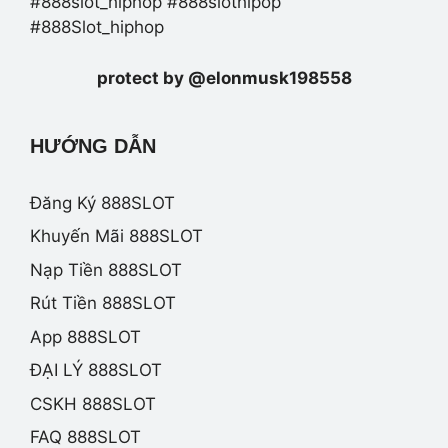
#888slot_hiphop #888slothipop
#888Slot_hiphop
protect by @elonmusk198558
HƯỚNG DẪN
Đăng Ký 888SLOT
Khuyến Mãi 888SLOT
Nạp Tiền 888SLOT
Rút Tiền 888SLOT
App 888SLOT
ĐẠI LÝ 888SLOT
CSKH 888SLOT
FAQ 888SLOT