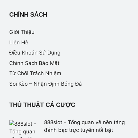
CHÍNH SÁCH
Giới Thiệu
Liên Hệ
Điều Khoản Sử Dụng
Chính Sách Bảo Mật
Từ Chối Trách Nhiệm
Soi Kèo – Nhận Định Bóng Đá
THỦ THUẬT CÁ CƯỢC
888slot - Tổng quan về nền tảng
đánh bạc trực tuyến nổi bật