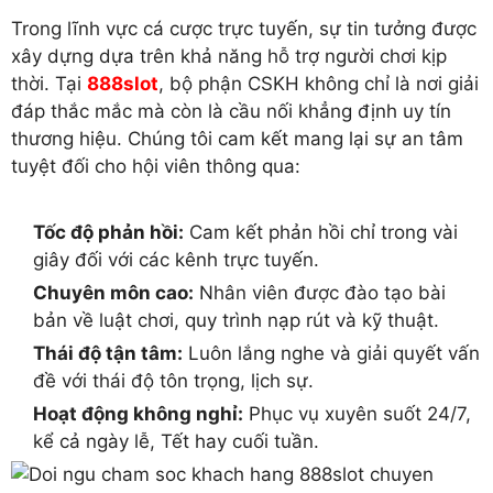
Trong lĩnh vực cá cược trực tuyến, sự tin tưởng được
xây dựng dựa trên khả năng hỗ trợ người chơi kịp
thời. Tại
888slot
, bộ phận CSKH không chỉ là nơi giải
đáp thắc mắc mà còn là cầu nối khẳng định uy tín
thương hiệu. Chúng tôi cam kết mang lại sự an tâm
tuyệt đối cho hội viên thông qua:
Tốc độ phản hồi:
Cam kết phản hồi chỉ trong vài
giây đối với các kênh trực tuyến.
Chuyên môn cao:
Nhân viên được đào tạo bài
bản về luật chơi, quy trình nạp rút và kỹ thuật.
Thái độ tận tâm:
Luôn lắng nghe và giải quyết vấn
đề với thái độ tôn trọng, lịch sự.
Hoạt động không nghỉ:
Phục vụ xuyên suốt 24/7,
kể cả ngày lễ, Tết hay cuối tuần.