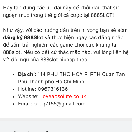
Hãy tận dụng các ưu đãi này để khởi đầu thật sự
ngoạn mục trong thế giới cá cược tại 888SLOT!
Như vậy, với các hướng dẫn trên hi vọng bạn sẽ sớm
đăng ký 888Slot
và thực hiện ngay các đăng nhập
để sớm trải nghiệm các game chơi cực khủng tại
888slot. Nếu có bất cứ thắc mắc nào, vui lòng liên hệ
với đội ngũ của 888slot hiphop theo:
Địa chỉ:
114 PHU THO HOA P. PTH Quan Tan
Phu Thanh pho Ho Chi Minh
Hotline: 0967316136
Website:
loveabsolute.co.uk
Email:
phuq7155@gmail.com