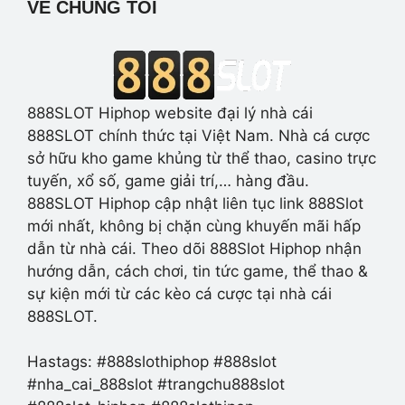
VỀ CHÚNG TÔI
888SLOT Hiphop website đại lý nhà cái
888SLOT chính thức tại Việt Nam. Nhà cá cược
sở hữu kho game khủng từ thể thao, casino trực
tuyến, xổ số, game giải trí,… hàng đầu.
888SLOT Hiphop cập nhật liên tục link 888Slot
mới nhất, không bị chặn cùng khuyến mãi hấp
dẫn từ nhà cái. Theo dõi 888Slot Hiphop nhận
hướng dẫn, cách chơi, tin tức game, thể thao &
sự kiện mới từ các kèo cá cược tại nhà cái
888SLOT.
Hastags: #888slothiphop #888slot
#nha_cai_888slot #trangchu888slot