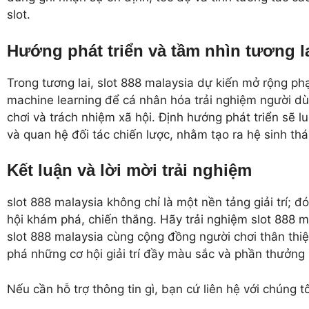
slot.
Hướng phát triển và tầm nhìn tương l
Trong tương lai, slot 888 malaysia dự kiến mở rộng ph
machine learning để cá nhân hóa trải nghiệm người dùn
chơi và trách nhiệm xã hội. Định hướng phát triển sẽ 
và quan hệ đối tác chiến lược, nhằm tạo ra hệ sinh th
Kết luận và lời mời trải nghiệm
slot 888 malaysia không chỉ là một nền tảng giải trí; 
hội khám phá, chiến thắng. Hãy trải nghiệm slot 888 
slot 888 malaysia cùng cộng đồng người chơi thân th
phá những cơ hội giải trí đầy màu sắc và phần thưởng
Nếu cần hỗ trợ thông tin gì, bạn cứ liên hệ với chúng t