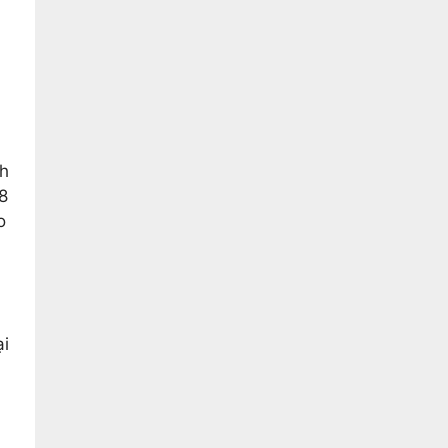
nh
88
o
ại