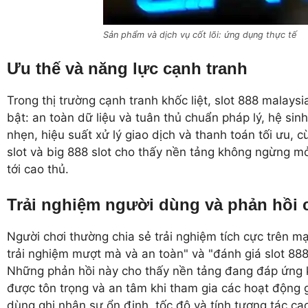
Sản phẩm và dịch vụ cốt lõi: ứng dụng thực tế
Ưu thế và năng lực cạnh tranh
Trong thị trường cạnh tranh khốc liệt, slot 888 malaysi
bật: an toàn dữ liệu và tuân thủ chuẩn pháp lý, hệ sin
nhẹn, hiệu suất xử lý giao dịch và thanh toán tối ưu, c
slot và big 888 slot cho thấy nền tảng không ngừng m
tới cao thủ.
Trải nghiệm người dùng và phản hồi
Người chơi thường chia sẻ trải nghiệm tích cực trên mạ
trải nghiệm mượt mà và an toàn" và "đánh giá slot 888
Những phản hồi này cho thấy nền tảng đang đáp ứng 
được tôn trọng và an tâm khi tham gia các hoạt động gi
dùng ghi nhận sự ổn định, tốc độ và tính tương tác cao 