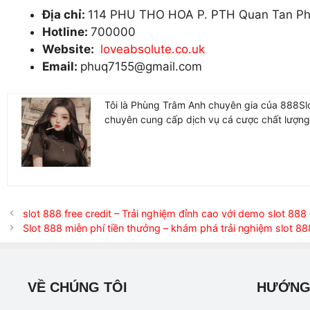
Địa chỉ:
114 PHU THO HOA P. PTH Quan Tan Ph
Hotline:
700000
Website:
loveabsolute.co.uk
Email:
phuq7155@gmail.com
Tôi là Phùng Trâm Anh chuyên gia của 888Slo
chuyên cung cấp dịch vụ cá cược chất lượng 
slot 888 free credit – Trải nghiệm đỉnh cao với demo slot 888
Slot 888 miễn phí tiền thưởng – khám phá trải nghiệm slot 88
VỀ CHÚNG TÔI
HƯỚNG