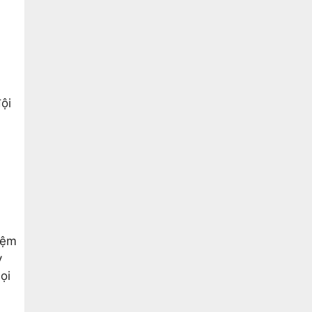
ội
hiệm
y
ọi