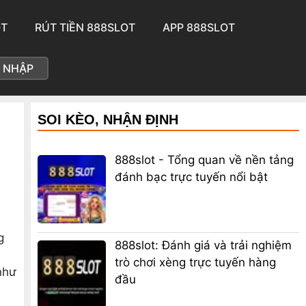
OT
RÚT TIỀN 888SLOT
APP 888SLOT
 NHẬP
SOI KÈO, NHẬN ĐỊNH
888slot - Tổng quan về nền tảng
đánh bạc trực tuyến nổi bật
g
888slot: Đánh giá và trải nghiệm
trò chơi xèng trực tuyến hàng
như
đầu