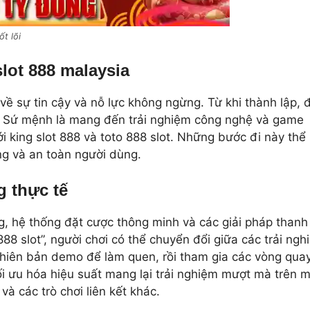
ốt lõi
lot 888 malaysia
về sự tin cậy và nỗ lực không ngừng. Từ khi thành lập, đ
ục. Sứ mệnh là mang đến trải nghiệm công nghệ và game
i king slot 888 và toto 888 slot. Những bước đi này thể
ng và an toàn người dùng.
g thực tế
, hệ thống đặt cược thông minh và các giải pháp thanh
888 slot”, người chơi có thể chuyển đổi giữa các trải ng
 phiên bản demo để làm quen, rồi tham gia các vòng qua
i ưu hóa hiệu suất mang lại trải nghiệm mượt mà trên m
 và các trò chơi liên kết khác.