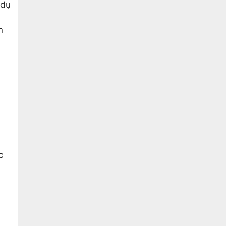
 dụ
n
c