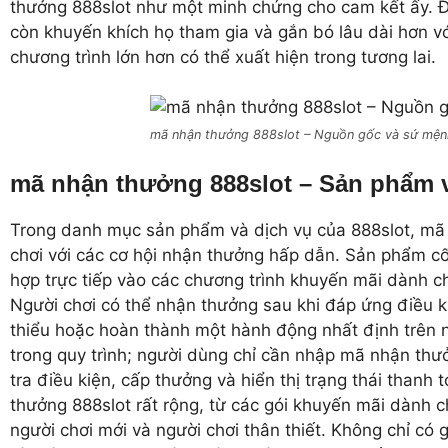
thưởng 888slot như một minh chứng cho cam kết ấy. Đ
còn khuyến khích họ tham gia và gắn bó lâu dài hơn 
chương trình lớn hơn có thể xuất hiện trong tương lai.
mã nhận thưởng 888slot – Nguồn gốc và sứ mệ
mã nhận thưởng 888slot – Sản phẩm và
Trong danh mục sản phẩm và dịch vụ của 888slot, mã 
chơi với các cơ hội nhận thưởng hấp dẫn. Sản phẩm cố
hợp trực tiếp vào các chương trình khuyến mãi dành cho 
Người chơi có thể nhận thưởng sau khi đáp ứng điều ki
thiểu hoặc hoàn thành một hành động nhất định trên nề
trong quy trình; người dùng chỉ cần nhập mã nhận thư
tra điều kiện, cấp thưởng và hiển thị trạng thái tha
thưởng 888slot rất rộng, từ các gói khuyến mãi dành c
người chơi mới và người chơi thân thiết. Không chỉ có 