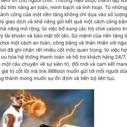
 niềm tin cho người chơi. Thương hiệu được thành lập với
 đủ tính năng an toàn, minh bạch và linh hoạt. Từ những
thành công của một nền tảng không chỉ dựa vào số lượn
 lý giao dịch và khả năng gửi kết quả một cách công bằn
khả năng mở rộng, từ việc bổ sung các trò chơi casino tr
lý tài khoản và bảo mật tối tân. Sứ mệnh của nền tảng l
 chơi một cách an toàn, công bằng và thân thiện với ngư
slot đã ghi nhận rất nhiều cột mốc quan trọng, từ việc h
 ưu hóa hệ thống thanh toán và hỗ trợ khách hàng 24/7.
n một câu chuyện về sự kiên trì, đổi mới và cam kết man
à giá trị cốt lõi mà link 888slot muốn gửi tới mỗi người dù
g thành mong muốn sự ổn định và tiến bộ liên tục.