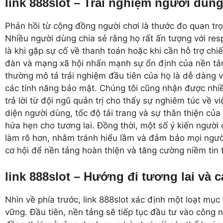
link 888slot – Trải nghiệm người dùn
Phản hồi từ cộng đồng người chơi là thước đo quan t
Nhiều người dùng chia sẻ rằng họ rất ấn tượng với re
là khi gặp sự cố về thanh toán hoặc khi cần hỗ trợ chiế
đàn và mạng xã hội nhấn mạnh sự ổn định của nền tảng 
thường mô tả trải nghiệm đầu tiên của họ là dễ dàng v
các tính năng bảo mật. Chúng tôi cũng nhận được nhiề
trả lời từ đội ngũ quản trị cho thấy sự nghiêm túc về 
diện người dùng, tốc độ tải trang và sự thân thiện củ
hứa hẹn cho tương lai. Đồng thời, một số ý kiến người
làm rõ hơn, nhằm tránh hiểu lầm và đảm bảo mọi ngườ
cơ hội để nền tảng hoàn thiện và tăng cường niềm tin t
link 888slot – Hướng đi tương lai và 
Nhìn về phía trước, link 888slot xác định một loạt mục 
vững. Đầu tiên, nền tảng sẽ tiếp tục đầu tư vào công 