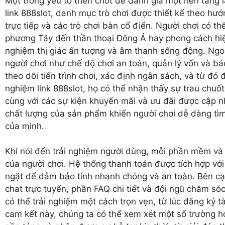
Một trong yếu tố then chốt để đánh giá một nền tảng 
link 888slot, danh mục trò chơi được thiết kế theo hư
trực tiếp và các trò chơi bàn cổ điển. Người chơi có t
phương Tây đến thần thoại Đông Á hay phong cách hiện 
nghiệm thị giác ấn tượng và âm thanh sống động. Ngoài
người chơi như chế độ chơi an toàn, quản lý vốn và báo
theo dõi tiến trình chơi, xác định ngân sách, và từ đó 
nghiệm link 888slot, họ có thể nhận thấy sự trau chuốt t
cùng với các sự kiện khuyến mãi và ưu đãi được cập 
chất lượng của sản phẩm khiến người chơi dễ dàng tìm
của mình.
Khi nói đến trải nghiệm người dùng, mỗi phần mềm và
của người chơi. Hệ thống thanh toán được tích hợp vớ
ngặt để đảm bảo tính nhanh chóng và an toàn. Bên cạn
chat trực tuyến, phần FAQ chi tiết và đội ngũ chăm só
có thể trải nghiệm một cách trọn vẹn, từ lúc đăng ký t
cam kết này, chúng ta có thể xem xét một số trường hợ