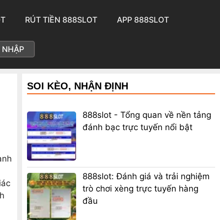
OT
RÚT TIỀN 888SLOT
APP 888SLOT
 NHẬP
SOI KÈO, NHẬN ĐỊNH
888slot - Tổng quan về nền tảng
đánh bạc trực tuyến nổi bật
hành
888slot: Đánh giá và trải nghiệm
iác
trò chơi xèng trực tuyến hàng
nh
đầu