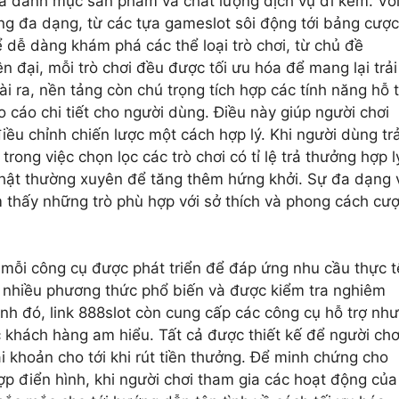
là danh mục sản phẩm và chất lượng dịch vụ đi kèm. Vớ
ớng đa dạng, từ các tựa gameslot sôi động tới bảng cược
hể dễ dàng khám phá các thể loại trò chơi, từ chủ đề
đại, mỗi trò chơi đều được tối ưu hóa để mang lại trải
 ra, nền tảng còn chú trọng tích hợp các tính năng hỗ t
 cáo chi tiết cho người dùng. Điều này giúp người chơi
điều chỉnh chiến lược một cách hợp lý. Khi người dùng trả
rong việc chọn lọc các trò chơi có tỉ lệ trả thưởng hợp l
nhật thường xuyên để tăng thêm hứng khởi. Sự đa dạng 
 thấy những trò phù hợp với sở thích và phong cách cư
 mỗi công cụ được phát triển để đáp ứng nhu cầu thực t
i nhiều phương thức phổ biến và được kiểm tra nghiêm
h đó, link 888slot còn cung cấp các công cụ hỗ trợ như
c khách hàng am hiểu. Tất cả được thiết kế để người chơ
ài khoản cho tới khi rút tiền thưởng. Để minh chứng cho
p điển hình, khi người chơi tham gia các hoạt động của