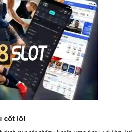
 cốt lõi