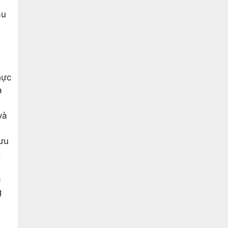
ầu
hực
ạ
và
 ưu
ò
a
g