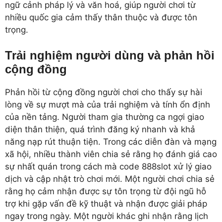
ngữ cảnh pháp lý và văn hoá, giúp người chơi từ
nhiều quốc gia cảm thấy thân thuộc và được tôn
trọng.
Trải nghiệm người dùng và phản hồi
cộng đồng
Phản hồi từ cộng đồng người chơi cho thấy sự hài
lòng về sự mượt mà của trải nghiệm và tính ổn định
của nền tảng. Người tham gia thường ca ngợi giao
diện thân thiện, quá trình đăng ký nhanh và khả
năng nạp rút thuận tiện. Trong các diễn đàn và mạng
xã hội, nhiều thành viên chia sẻ rằng họ đánh giá cao
sự nhất quán trong cách mà code 888slot xử lý giao
dịch và cập nhật trò chơi mới. Một người chơi chia sẻ
rằng họ cảm nhận được sự tôn trọng từ đội ngũ hỗ
trợ khi gặp vấn đề kỹ thuật và nhận được giải pháp
ngay trong ngày. Một người khác ghi nhận rằng lịch