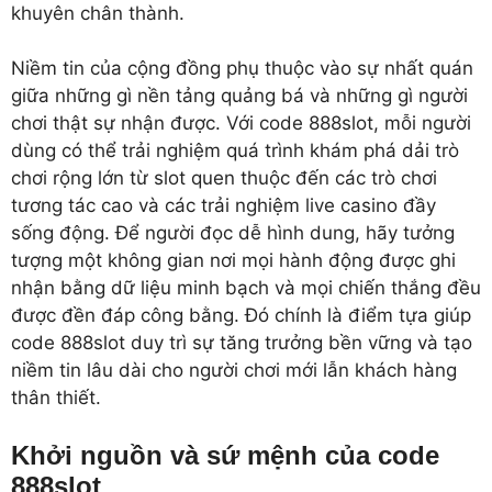
khuyên chân thành.
Niềm tin của cộng đồng phụ thuộc vào sự nhất quán
giữa những gì nền tảng quảng bá và những gì người
chơi thật sự nhận được. Với code 888slot, mỗi người
dùng có thể trải nghiệm quá trình khám phá dải trò
chơi rộng lớn từ slot quen thuộc đến các trò chơi
tương tác cao và các trải nghiệm live casino đầy
sống động. Để người đọc dễ hình dung, hãy tưởng
tượng một không gian nơi mọi hành động được ghi
nhận bằng dữ liệu minh bạch và mọi chiến thắng đều
được đền đáp công bằng. Đó chính là điểm tựa giúp
code 888slot duy trì sự tăng trưởng bền vững và tạo
niềm tin lâu dài cho người chơi mới lẫn khách hàng
thân thiết.
Khởi nguồn và sứ mệnh của code
888slot