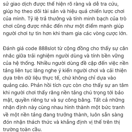
sử giao dịch được thể hiện rõ ràng và dễ tra cứu,
giúp họ theo dõi tài sản và hiệu quả chiến lược chơi
của mình. Tỷ lệ trả thưởng và tính minh bạch của trò
chơi cũng được nhắc đến như một điểm mạnh giúp
người chơi tự tin hơn khi tham gia các vòng cược lớn.
Đánh giá code 888slot từ cộng đồng cho thấy sự cân
nhắc giữa trải nghiệm người dùng và tính bền vững
của hệ thống. Nhiều người dùng đề cập đến việc nền
tảng liên tục lắng nghe ý kiến người chơi và cải thiện
dựa trên dữ liệu thực tế, chứ không chỉ dựa vào
quảng cáo. Phản hồi tích cực còn cho thấy sự an tâm
khi người chơi thấy rằng nền tảng chú trọng tới bảo
mật, quyền riêng tư và sự công bằng. Tất cả những
nhận định này cùng nhau hình thành một bức tranh
về một nền tảng đang trưởng thành, luôn sẵn sàng
đón nhận thách thức và khẳng định vị thế trên thị
trường toàn cầu.