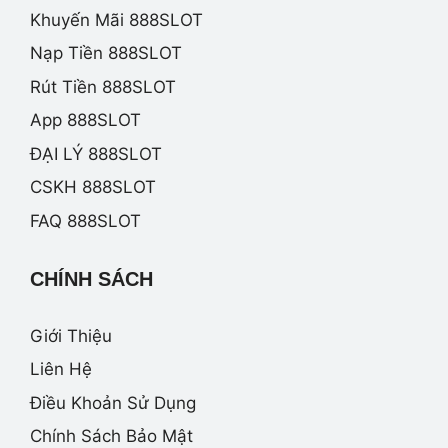
Khuyến Mãi 888SLOT
Nạp Tiền 888SLOT
Rút Tiền 888SLOT
App 888SLOT
ĐẠI LÝ 888SLOT
CSKH 888SLOT
FAQ 888SLOT
CHÍNH SÁCH
Giới Thiệu
Liên Hệ
Điều Khoản Sử Dụng
Chính Sách Bảo Mật