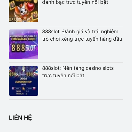
đánh bạc trực tuyến nổi bật
888slot: Đánh giá và trải nghiệm
trò chơi xèng trực tuyến hàng đầu
888slot: Nền tảng casino slots
trực tuyến nổi bật
LIÊN HỆ