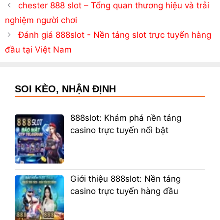
chester 888 slot – Tổng quan thương hiệu và trải
nghiệm người chơi
Đánh giá 888slot - Nền tảng slot trực tuyến hàng
đầu tại Việt Nam
SOI KÈO, NHẬN ĐỊNH
888slot: Khám phá nền tảng
casino trực tuyến nổi bật
Giới thiệu 888slot: Nền tảng
casino trực tuyến hàng đầu