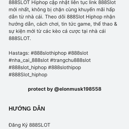
888SLOT Hiphop cập nhật liên tục link 888Slot
mới nhất, không bị chặn cùng khuyến mãi hấp
dẫn từ nhà cái. Theo dõi 888Slot Hiphop nhận
hướng dẫn, cách chơi, tin tức game, thể thao &
sự kiện mới từ các kèo cá cược tại nhà cái
888SLOT.
Hastags: #888slothiphop #888slot
#nha_cai_888slot #trangchu888slot
#888slot_hiphop #888slothipop
#888Slot_hiphop
protect by @elonmusk198558
HƯỚNG DẪN
Đăng Ký 888SLOT