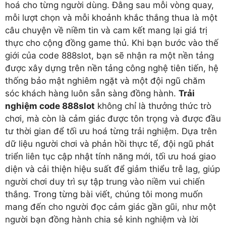
hoá cho từng người dùng. Đằng sau mỗi vòng quay,
mỗi lượt chọn và mỗi khoảnh khắc thắng thua là một
câu chuyện về niềm tin và cam kết mang lại giá trị
thực cho cộng đồng game thủ. Khi bạn bước vào thế
giới của code 888slot, bạn sẽ nhận ra một nền tảng
được xây dựng trên nền tảng công nghệ tiên tiến, hệ
thống bảo mật nghiêm ngặt và một đội ngũ chăm
sóc khách hàng luôn sẵn sàng đồng hành.
Trải
nghiệm code 888slot
không chỉ là thưởng thức trò
chơi, mà còn là cảm giác được tôn trọng và được đầu
tư thời gian để tối ưu hoá từng trải nghiệm. Dựa trên
dữ liệu người chơi và phản hồi thực tế, đội ngũ phát
triển liên tục cập nhật tính năng mới, tối ưu hoá giao
diện và cải thiện hiệu suất để giảm thiểu trễ lag, giúp
người chơi duy trì sự tập trung vào niềm vui chiến
thắng. Trong từng bài viết, chúng tôi mong muốn
mang đến cho người đọc cảm giác gần gũi, như một
người bạn đồng hành chia sẻ kinh nghiệm và lời