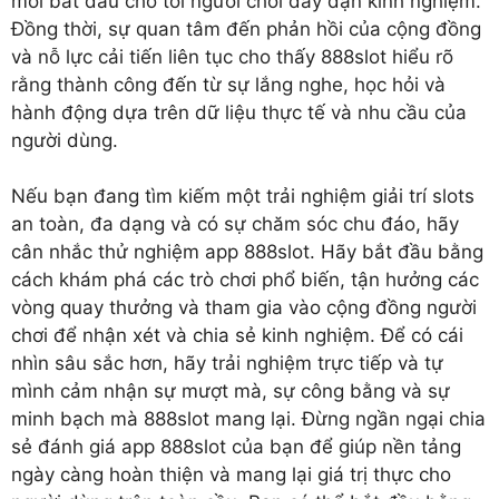
mới bắt đầu cho tới người chơi dày dặn kinh nghiệm.
Đồng thời, sự quan tâm đến phản hồi của cộng đồng
và nỗ lực cải tiến liên tục cho thấy 888slot hiểu rõ
rằng thành công đến từ sự lắng nghe, học hỏi và
hành động dựa trên dữ liệu thực tế và nhu cầu của
người dùng.
Nếu bạn đang tìm kiếm một trải nghiệm giải trí slots
an toàn, đa dạng và có sự chăm sóc chu đáo, hãy
cân nhắc thử nghiệm app 888slot. Hãy bắt đầu bằng
cách khám phá các trò chơi phổ biến, tận hưởng các
vòng quay thưởng và tham gia vào cộng đồng người
chơi để nhận xét và chia sẻ kinh nghiệm. Để có cái
nhìn sâu sắc hơn, hãy trải nghiệm trực tiếp và tự
mình cảm nhận sự mượt mà, sự công bằng và sự
minh bạch mà 888slot mang lại. Đừng ngần ngại chia
sẻ đánh giá app 888slot của bạn để giúp nền tảng
ngày càng hoàn thiện và mang lại giá trị thực cho