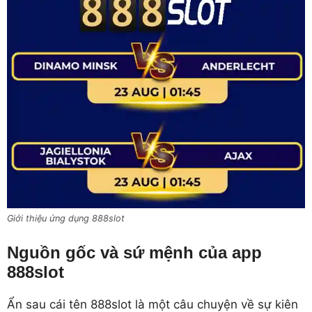
Giới thiệu ứng dụng 888slot
Nguồn gốc và sứ mệnh của app
888slot
Ẩn sau cái tên 888slot là một câu chuyện về sự kiên