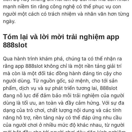
mạnh niềm tin rằng công nghệ có thể phục vụ con
người một cách có trách nhiệm và nhân văn hơn từng
ngày.
Tóm lại và lời mời trải nghiệm app
888slot
Qua hành trình khám phá, chúng ta có thể nhận ra
rằng app 888slot không chỉ là một nền tảng giải trí
mà còn là một đối tác đồng hành đáng tin cậy cho
người dùng. Từ nguồn gốc, sứ mệnh, cho tới sản
phẩm, dịch vụ và sự phát triển tương lai, 888slot
đang nỗ lực để đảm bảo mỗi trải nghiệm của người
dùng là tối ưu, an toàn và đầy cảm hứng. Với sự đa
dạng của trò chơi, chất lượng nội dung và các tính
năng hỗ trợ, nền tảng này có thể đáp ứng nhu cầu
của người chơi ở nhiều mức độ khác nhau, từ người