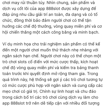
chơi may rủi thuần túy. Nhìn chung, sản phẩm và
dịch vụ cốt lõi của app 888slot được xây dựng để
đáp ứng nhu cầu giải trí an toàn, đa dạng và có tổ
chức, đồng thời bảo đảm người chơi có thể tận
hưởng các chế độ thưởng, vòng quay miễn phí và cơ
hội chiến thắng một cách công bằng và minh bạch.
Ví dụ minh họa cho trải nghiệm sản phẩm có thể kể
đến một người chơi muốn thử thách nhẹ nhàng với
ngân sách hạn chế. Người chơi này có thể chọn một
trò chơi slots cổ điển với mức cược thấp, kích hoạt
chế độ vòng quay miễn phí và kiểm tra bảng thanh
toán trước khi quyết định mở rộng tham gia. Trong
quá trình này, hệ thống sẽ gợi ý các trò chơi tương tự
có mức cược phù hợp với ngân sách và cung cấp các
mẹo chơi có giá trị. Chính sự linh hoạt và chu đáo
trong cách bố trí các trò chơi cùng dịch vụ làm cho
app 888slot trở nên dễ tiếp cận với nhiều đối tượng