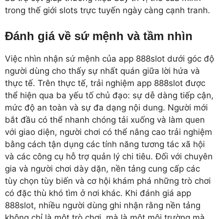
trong thế giới slots trực tuyến ngày càng cạnh tranh.
Đánh giá về sứ mệnh và tầm nhìn
Việc nhìn nhận sứ mệnh của app 888slot dưới góc độ
người dùng cho thấy sự nhất quán giữa lời hứa và
thực tế. Trên thực tế, trải nghiệm app 888slot được
thể hiện qua ba yếu tố chủ đạo: sự dễ dàng tiếp cận,
mức độ an toàn và sự đa dạng nội dung. Người mới
bắt đầu có thể nhanh chóng tải xuống và làm quen
với giao diện, người chơi có thể nâng cao trải nghiệm
bằng cách tận dụng các tính năng tương tác xã hội
và các công cụ hỗ trợ quản lý chi tiêu. Đối với chuyên
gia và người chơi dày dặn, nền tảng cung cấp các
tùy chọn tùy biến và cơ hội khám phá những trò chơi
có đặc thù khó tìm ở nơi khác. Khi đánh giá app
888slot, nhiều người dùng ghi nhận rằng nền tảng
không chỉ là một trò chơi, mà là một môi trường mà