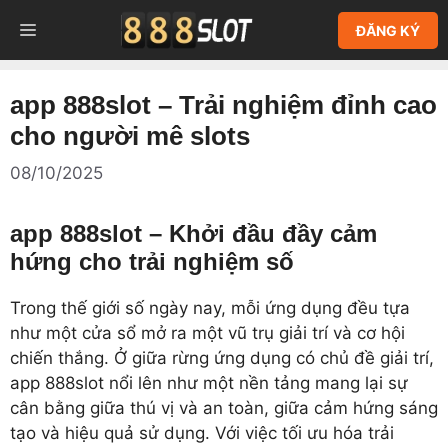
Chuyển
MENU
ĐĂNG KÝ
đến
nội
dung
app 888slot – Trải nghiệm đỉnh cao
cho người mê slots
08/10/2025
app 888slot – Khởi đầu đầy cảm
hứng cho trải nghiệm số
Trong thế giới số ngày nay, mỗi ứng dụng đều tựa
như một cửa sổ mở ra một vũ trụ giải trí và cơ hội
chiến thắng. Ở giữa rừng ứng dụng có chủ đề giải trí,
app 888slot nổi lên như một nền tảng mang lại sự
cân bằng giữa thú vị và an toàn, giữa cảm hứng sáng
tạo và hiệu quả sử dụng. Với việc tối ưu hóa trải