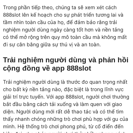
Trong phần tiếp theo, chúng ta sẽ xem xét cách
888slot lên kế hoạch cho sự phát triển tương lai và
tầm nhìn toàn cầu của họ, để đảm bảo rằng trải
nghiệm người dùng ngày càng tốt hơn và nền tảng
có thể mở rộng trên quy mô toàn cầu mà không mất
đi sự cân bằng giữa sự thú vị và an toàn.
Trải nghiệm người dùng và phản hồi
cộng đồng về app 888slot
Trải nghiệm người dùng là thước đo quan trọng nhất
cho bất kỳ nền tảng nào, đặc biệt là trong lĩnh vực
giải trí trực tuyến. Với app 888slot, người chơi thường
bắt đầu bằng cách tải xuống và làm quen với giao
diện. Người dùng mới rất dễ thao tác và có thể tìm
thấy nhanh chóng những trò chơi phù hợp với gu của
mình. Hệ thống trò chơi phong phú, từ cổ điển đến