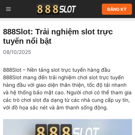
Chuyển
MENU
ĐĂNG KÝ
đến
nội
dung
888Slot: Trải nghiệm slot trực
tuyến nổi bật
08/10/2025
888Slot – Nền tảng slot trực tuyến hàng đầu
888Slot mang đến trải nghiệm chơi slot trực tuyến
hàng đầu với giao diện thân thiện, tốc độ tải nhanh
và hệ thống bảo mật cao. Người chơi có thể tham gia
các trò chơi slot đa dạng từ các nhà cung cấp uy tín,
với đồ họa sắc nét và âm thanh sống động.