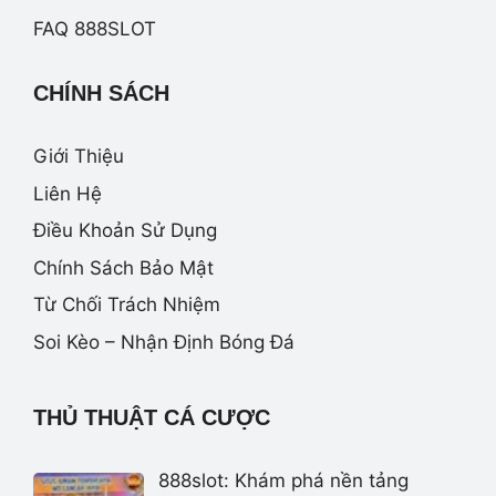
FAQ 888SLOT
CHÍNH SÁCH
Giới Thiệu
Liên Hệ
Điều Khoản Sử Dụng
Chính Sách Bảo Mật
Từ Chối Trách Nhiệm
Soi Kèo – Nhận Định Bóng Đá
THỦ THUẬT CÁ CƯỢC
888slot: Khám phá nền tảng