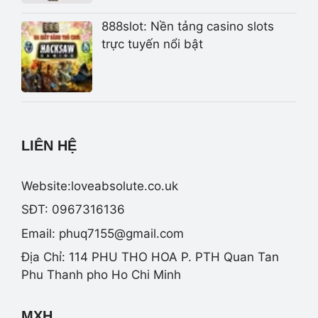
888slot: Nền tảng casino slots
trực tuyến nổi bật
LIÊN HỆ
Website:loveabsolute.co.uk
SĐT: 0967316136
Email:
phuq7155@gmail.com
Địa Chỉ: 114 PHU THO HOA P. PTH Quan Tan
Phu Thanh pho Ho Chi Minh
MXH