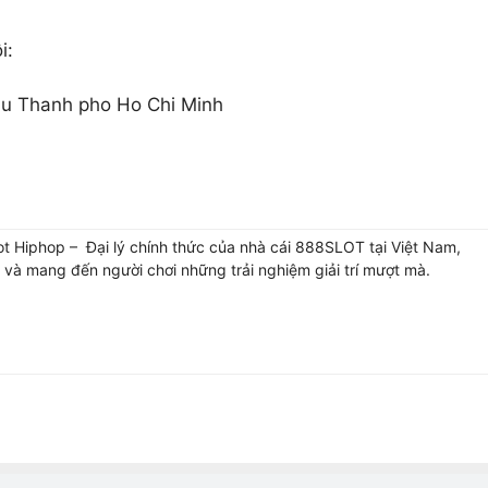
ôi:
u Thanh pho Ho Chi Minh
t Hiphop – Đại lý chính thức của nhà cái 888SLOT tại Việt Nam,
và mang đến người chơi những trải nghiệm giải trí mượt mà.