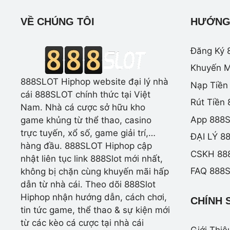
VỀ CHÚNG TÔI
HƯỚNG
Đăng Ký
Khuyến M
888SLOT Hiphop website đại lý nhà
Nạp Tiền
cái 888SLOT chính thức tại Việt
Rút Tiền
Nam. Nhà cá cược sở hữu kho
App 888
game khủng từ thể thao, casino
trực tuyến, xổ số, game giải trí,…
ĐẠI LÝ 8
hàng đầu. 888SLOT Hiphop cập
CSKH 88
nhật liên tục link 888Slot mới nhất,
FAQ 888
không bị chặn cùng khuyến mãi hấp
dẫn từ nhà cái. Theo dõi 888Slot
Hiphop nhận hướng dẫn, cách chơi,
CHÍNH 
tin tức game, thể thao & sự kiện mới
từ các kèo cá cược tại nhà cái