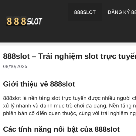
Chuyển
đến
888SLOT
ĐĂNG KÝ 8
nội
dung
888slot – Trải nghiệm slot trực tuyế
08/10/2025
Giới thiệu về 888slot
888slot là nền tảng slot trực tuyến được nhiều người c
xử lý nhanh và danh mục trò chơi đa dạng. Nền tảng n
phiên bản cổ điển quen thuộc, cùng với trải nghiệm n
Các tính năng nổi bật của 888slot