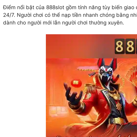
Điểm nổi bật của 888slot gồm tính năng tùy biến giao 
24/7. Người chơi có thể nạp tiền nhanh chóng bằng nhiề
dành cho người mới lẫn người chơi thường xuyên.