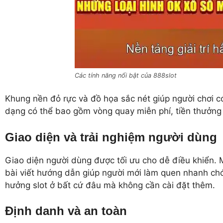
Các tính năng nổi bật của 888slot
Khung nền đỏ rực và đồ họa sắc nét giúp người chơi có
dạng có thể bao gồm vòng quay miễn phí, tiền thưởng 
Giao diện và trải nghiệm người dùng
Giao diện người dùng được tối ưu cho dễ điều khiển. M
bài viết hướng dẫn giúp người mới làm quen nhanh chó
hưởng slot ở bất cứ đâu mà không cần cài đặt thêm.
Định danh và an toàn