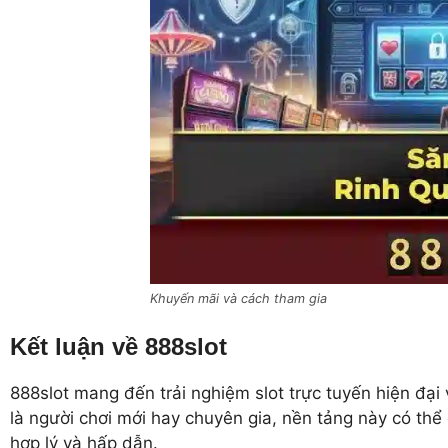
Khuyến mãi và cách tham gia
Kết luận về 888slot
888slot mang đến trải nghiệm slot trực tuyến hiện đại v
là người chơi mới hay chuyên gia, nền tảng này có thể
hợp lý và hấp dẫn.