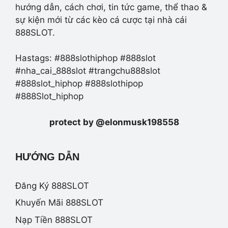
hướng dẫn, cách chơi, tin tức game, thể thao &
sự kiện mới từ các kèo cá cược tại nhà cái
888SLOT.
Hastags: #888slothiphop #888slot
#nha_cai_888slot #trangchu888slot
#888slot_hiphop #888slothipop
#888Slot_hiphop
protect by @elonmusk198558
HƯỚNG DẪN
Đăng Ký 888SLOT
Khuyến Mãi 888SLOT
Nạp Tiền 888SLOT