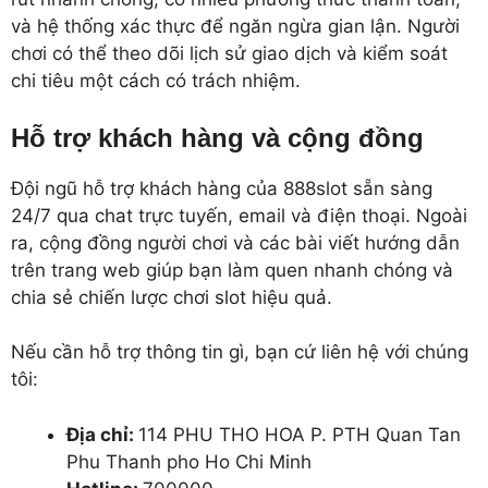
và hệ thống xác thực để ngăn ngừa gian lận. Người
chơi có thể theo dõi lịch sử giao dịch và kiểm soát
chi tiêu một cách có trách nhiệm.
Hỗ trợ khách hàng và cộng đồng
Đội ngũ hỗ trợ khách hàng của 888slot sẵn sàng
24/7 qua chat trực tuyến, email và điện thoại. Ngoài
ra, cộng đồng người chơi và các bài viết hướng dẫn
trên trang web giúp bạn làm quen nhanh chóng và
chia sẻ chiến lược chơi slot hiệu quả.
Nếu cần hỗ trợ thông tin gì, bạn cứ liên hệ với chúng
tôi:
Địa chỉ:
114 PHU THO HOA P. PTH Quan Tan
Phu Thanh pho Ho Chi Minh