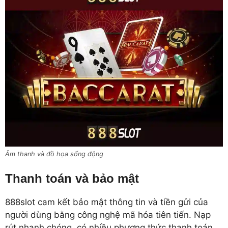
Âm thanh và đồ họa sống động
Thanh toán và bảo mật
888slot cam kết bảo mật thông tin và tiền gửi của
người dùng bằng công nghệ mã hóa tiên tiến. Nạp
rút nhanh chóng, có nhiều phương thức thanh toán,