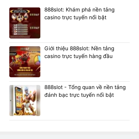
888slot: Khám phá nền tảng
casino trực tuyến nổi bật
Giới thiệu 888slot: Nền tảng
casino trực tuyến hàng đầu
888slot - Tổng quan về nền tảng
đánh bạc trực tuyến nổi bật