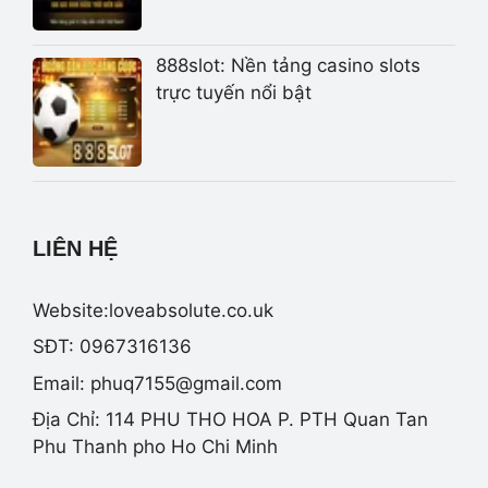
888slot: Nền tảng casino slots
trực tuyến nổi bật
LIÊN HỆ
Website:loveabsolute.co.uk
SĐT: 0967316136
Email:
phuq7155@gmail.com
Địa Chỉ: 114 PHU THO HOA P. PTH Quan Tan
Phu Thanh pho Ho Chi Minh