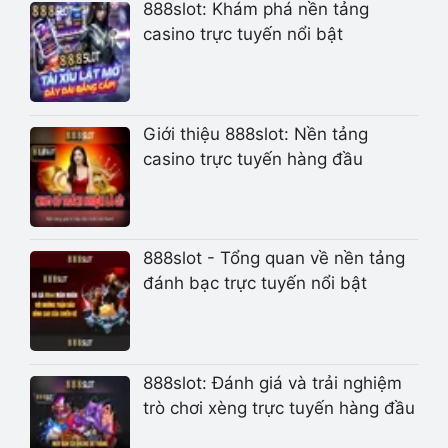
888slot: Khám phá nền tảng
casino trực tuyến nổi bật
Giới thiệu 888slot: Nền tảng
casino trực tuyến hàng đầu
888slot - Tổng quan về nền tảng
đánh bạc trực tuyến nổi bật
888slot: Đánh giá và trải nghiệm
trò chơi xèng trực tuyến hàng đầu