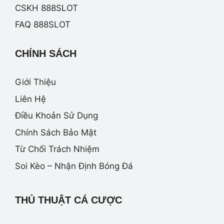
CSKH 888SLOT
FAQ 888SLOT
CHÍNH SÁCH
Giới Thiệu
Liên Hệ
Điều Khoản Sử Dụng
Chính Sách Bảo Mật
Từ Chối Trách Nhiệm
Soi Kèo – Nhận Định Bóng Đá
THỦ THUẬT CÁ CƯỢC