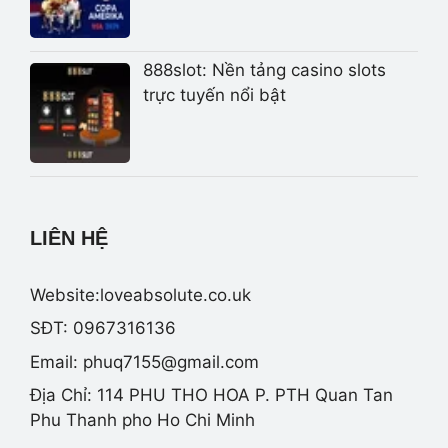
888slot: Nền tảng casino slots
trực tuyến nổi bật
LIÊN HỆ
Website:loveabsolute.co.uk
SĐT: 0967316136
Email:
phuq7155@gmail.com
Địa Chỉ: 114 PHU THO HOA P. PTH Quan Tan
Phu Thanh pho Ho Chi Minh