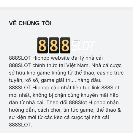
VỀ CHÚNG TÔI
888SLOT Hiphop website đại lý nhà cái
888SLOT chính thức tại Việt Nam. Nhà cá cược
sở hữu kho game khủng từ thể thao, casino trực
tuyến, xổ số, game giải trí,… hàng đầu.
888SLOT Hiphop cập nhật liên tục link 888Slot
mới nhất, không bị chặn cùng khuyến mãi hấp
dẫn từ nhà cái. Theo dõi 888Slot Hiphop nhận
hướng dẫn, cách chơi, tin tức game, thể thao &
sự kiện mới từ các kèo cá cược tại nhà cái
888SLOT.