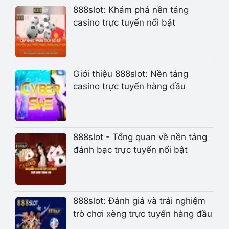
888slot: Khám phá nền tảng
casino trực tuyến nổi bật
Giới thiệu 888slot: Nền tảng
casino trực tuyến hàng đầu
888slot - Tổng quan về nền tảng
đánh bạc trực tuyến nổi bật
888slot: Đánh giá và trải nghiệm
trò chơi xèng trực tuyến hàng đầu