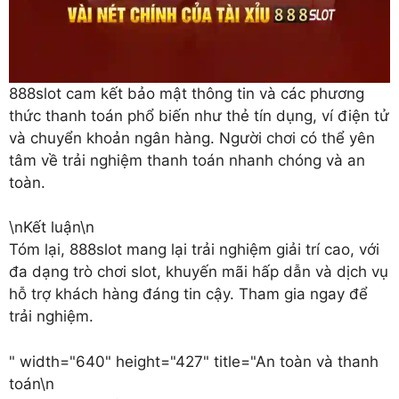
888slot cam kết bảo mật thông tin và các phương
thức thanh toán phổ biến như thẻ tín dụng, ví điện tử
và chuyển khoản ngân hàng. Người chơi có thể yên
tâm về trải nghiệm thanh toán nhanh chóng và an
toàn.
\n
Kết luận
\n
Tóm lại, 888slot mang lại trải nghiệm giải trí cao, với
đa dạng trò chơi slot, khuyến mãi hấp dẫn và dịch vụ
hỗ trợ khách hàng đáng tin cậy. Tham gia ngay để
trải nghiệm.
" width="640" height="427" title="An toàn và thanh
toán\n