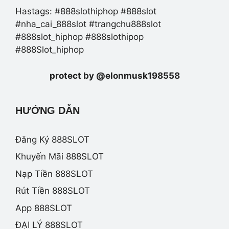
Hastags: #888slothiphop #888slot
#nha_cai_888slot #trangchu888slot
#888slot_hiphop #888slothipop
#888Slot_hiphop
protect by @elonmusk198558
HƯỚNG DẪN
Đăng Ký 888SLOT
Khuyến Mãi 888SLOT
Nạp Tiền 888SLOT
Rút Tiền 888SLOT
App 888SLOT
ĐẠI LÝ 888SLOT