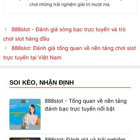
chơi những trải nghiệm giải trí mượt mà.
888slot - Đánh giá sòng bạc trực tuyến và trò
chơi slot hàng đầu
888slot: Đánh giá tổng quan về nền tảng chơi slot
trực tuyến tại Việt Nam
SOI KÈO, NHẬN ĐỊNH
888slot - Tổng quan về nền tảng
đánh bạc trực tuyến nổi bật
888slot: Đánh giá và trải nghiệm