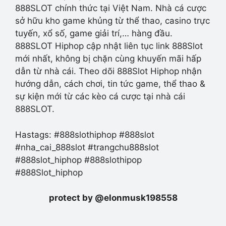
888SLOT chính thức tại Việt Nam. Nhà cá cược
sở hữu kho game khủng từ thể thao, casino trực
tuyến, xổ số, game giải trí,… hàng đầu.
888SLOT Hiphop cập nhật liên tục link 888Slot
mới nhất, không bị chặn cùng khuyến mãi hấp
dẫn từ nhà cái. Theo dõi 888Slot Hiphop nhận
hướng dẫn, cách chơi, tin tức game, thể thao &
sự kiện mới từ các kèo cá cược tại nhà cái
888SLOT.
Hastags: #888slothiphop #888slot
#nha_cai_888slot #trangchu888slot
#888slot_hiphop #888slothipop
#888Slot_hiphop
protect by @elonmusk198558