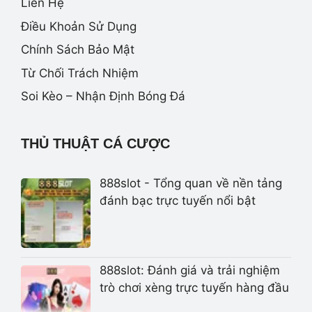
Liên Hệ
Điều Khoản Sử Dụng
Chính Sách Bảo Mật
Từ Chối Trách Nhiệm
Soi Kèo – Nhận Định Bóng Đá
THỦ THUẬT CÁ CƯỢC
888slot - Tổng quan về nền tảng
đánh bạc trực tuyến nổi bật
888slot: Đánh giá và trải nghiệm
trò chơi xèng trực tuyến hàng đầu