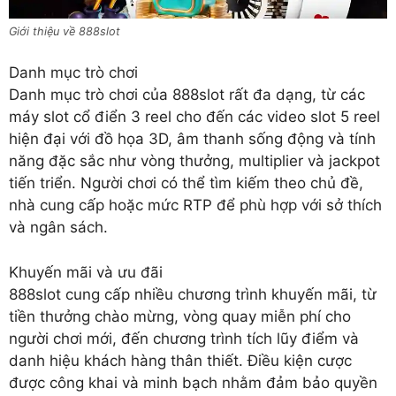
Giới thiệu về 888slot
Danh mục trò chơi
Danh mục trò chơi của 888slot rất đa dạng, từ các
máy slot cổ điển 3 reel cho đến các video slot 5 reel
hiện đại với đồ họa 3D, âm thanh sống động và tính
năng đặc sắc như vòng thưởng, multiplier và jackpot
tiến triển. Người chơi có thể tìm kiếm theo chủ đề,
nhà cung cấp hoặc mức RTP để phù hợp với sở thích
và ngân sách.
Khuyến mãi và ưu đãi
888slot cung cấp nhiều chương trình khuyến mãi, từ
tiền thưởng chào mừng, vòng quay miễn phí cho
người chơi mới, đến chương trình tích lũy điểm và
danh hiệu khách hàng thân thiết. Điều kiện cược
được công khai và minh bạch nhằm đảm bảo quyền