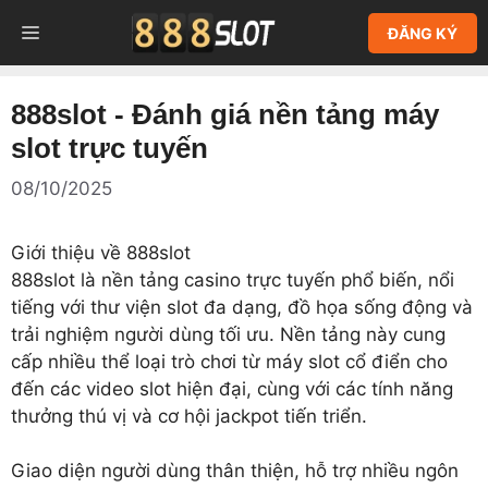
Chuyển
MENU
ĐĂNG KÝ
đến
nội
dung
888slot - Đánh giá nền tảng máy
slot trực tuyến
08/10/2025
Giới thiệu về 888slot
888slot là nền tảng casino trực tuyến phổ biến, nổi
tiếng với thư viện slot đa dạng, đồ họa sống động và
trải nghiệm người dùng tối ưu. Nền tảng này cung
cấp nhiều thể loại trò chơi từ máy slot cổ điển cho
đến các video slot hiện đại, cùng với các tính năng
thưởng thú vị và cơ hội jackpot tiến triển.
Giao diện người dùng thân thiện, hỗ trợ nhiều ngôn