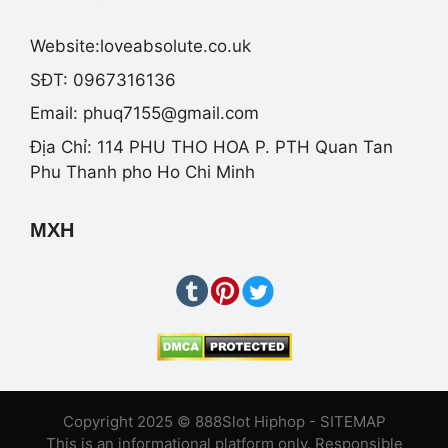
Website:loveabsolute.co.uk
SĐT: 0967316136
Email:
phuq7155@gmail.com
Địa Chỉ: 114 PHU THO HOA P. PTH Quan Tan
Phu Thanh pho Ho Chi Minh
MXH
Copyright 2025 © 888Slot Hiphop -
SITEMAP
This is an informational platform only. Responsible